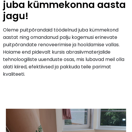
juba kümmekonna aasta
jagu!
Oleme puitpõrandaid töödelnud juba kümmekond
aastat ning omandanud palju kogemusi erinevate
puitpõrandate renoveerimise ja hooldamise vallas.
Hoiame end pidevalt kursis abrasiivmaterjalide
tehnoloogiliste uuenduste osas, mis lubavad meil olla
alati kiired, efektiivsed ja pakkuda teile parimat
kvaliteeti.