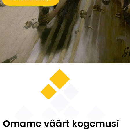
Omame väärt kogemusi