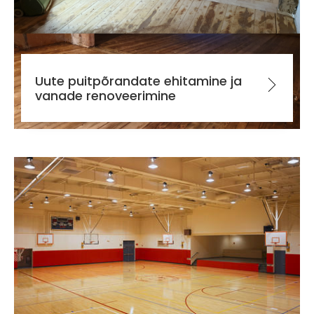
Uute puitpõrandate ehitamine ja
vanade renoveerimine