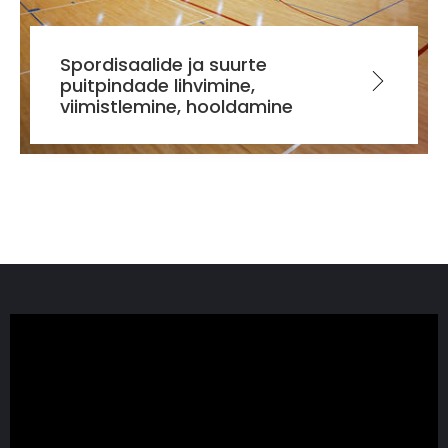
Spordisaalide ja suurte
puitpindade lihvimine,
viimistlemine, hooldamine