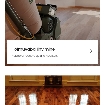
Tolmuvaba lihvimine
Puitpõrandad, -trepid ja -parkett.