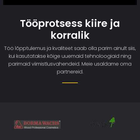
Tööprotsess kiire ja
korralik
Töö lõpptulemus ja kvaliteet saab olla parim ainult siis,
kui kasutatakse kõige uuemaid tehnoloogiaid ning
parimaid viimistlusvahendeid. Meie usaldame oma
partnereid.