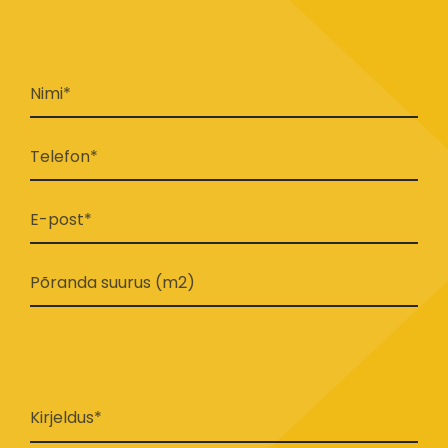
Nimi*
Telefon*
E-post*
Põranda suurus (m2)
Kirjeldus*