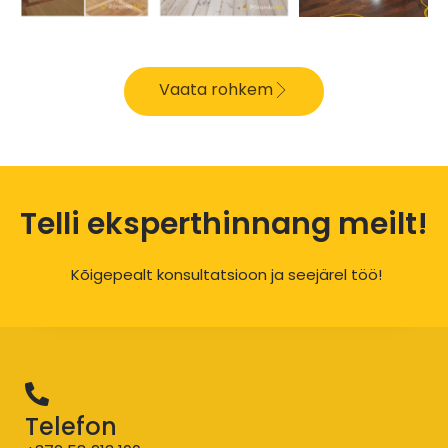
Vaata rohkem
Telli
eksperthinnang
meilt!
Kõigepealt konsultatsioon ja seejärel töö!
Telefon